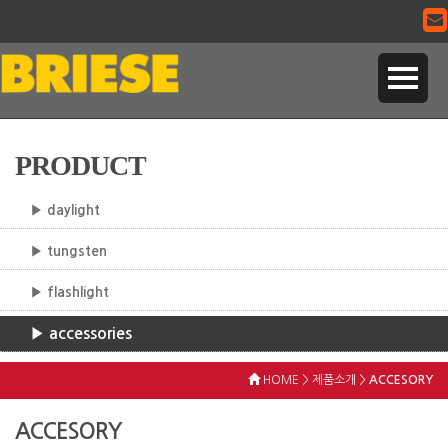
PRODUCT
▶ daylight
▶ tungsten
▶ flashlight
▶ accessories
HOME > 제품소개 >
ACCESORY
ACCESORY