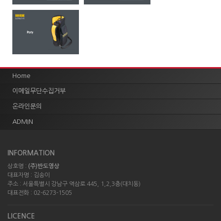
Home
이메일무단수집거부
온라인문의
ADMIN
INFORMATION
상호명 :
(주)반도영상
대표자명 : 김송이
주소 : 서울특별시 강남구 역삼로 445, 1,2,3층(대치동)
대표전화 : 02-6273-1505
LICENCE