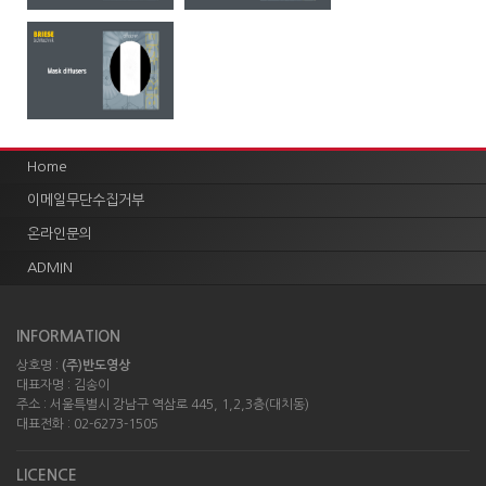
Home
이메일무단수집거부
온라인문의
ADMIN
INFORMATION
상호명 :
(주)반도영상
대표자명 : 김송이
주소 : 서울특별시 강남구 역삼로 445, 1,2,3층(대치동)
대표전화 : 02-6273-1505
LICENCE