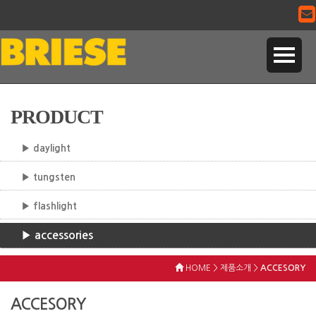
PRODUCT
▶ daylight
▶ tungsten
▶ flashlight
▶ accessories
HOME > 제품소개 >
ACCESORY
ACCESORY