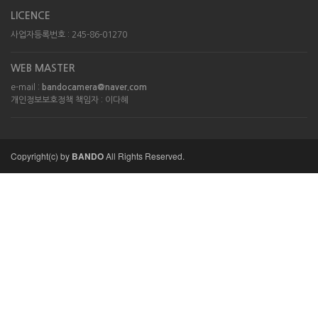
LICENCE
사업자등록번호 : 245-86-01270
WEB MASTER
e-mail :
bandocamera@naver.com
개인정보보호정책 책임자 : 이다혜
Copyright(c)
by
BANDO
All Rights Reserved.