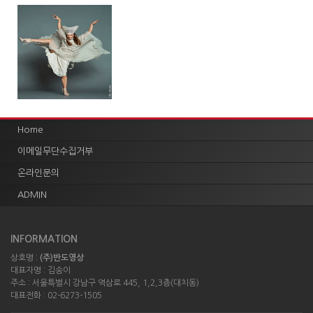
Home
이메일무단수집거부
온라인문의
ADMIN
INFORMATION
상호명 :
(주)반도영상
대표자명 : 김송이
주소 : 서울특별시 강남구 역삼로 445, 1,2,3층(대치동)
대표전화 : 02-6273-1505